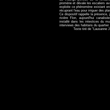
promène et dévale les escaliers av
exploite ce phénomène existant en
récuprant l'eau pour irriguer des pl
Ce dispositif rappelle la présence, 
rivière Flon, aujourd'hui canalisé
installé dans les intestices du 
interviews des habitans du quartier.
Texte tiré de "Lausanne J