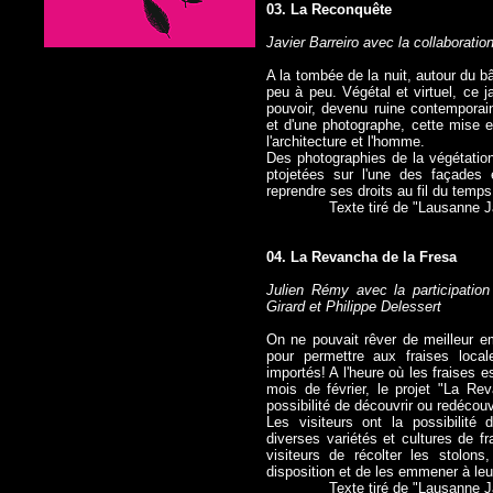
03. La Reconquête
Javier Barreiro avec la collaborat
A la tombée de la nuit, autour du 
peu à peu. Végétal et virtuel, ce 
pouvoir, devenu ruine contemporain
et d'une photographe, cette mise e
l'architecture et l'homme.
Des photographies de la végétation
ptojetées sur l'une des façades 
reprendre ses droits au fil du temps
Texte tiré de "Lausanne J
04. La Revancha de la Fresa
Julien Rémy avec la participation
Girard et Philippe Delessert
On ne pouvait rêver de meilleur 
pour permettre aux fraises local
importés! A l'heure où les fraises 
mois de février, le projet "La Re
possibilité de découvrir ou redécouv
Les visiteurs ont la possibilité
diverses variétés et cultures de f
visiteurs de récolter les stolon
disposition et de les emmener à leu
Texte tiré de "Lausanne J