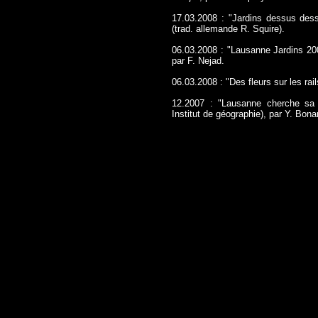
17.03.2008 : "Jardins dessus de
(trad. allemande R. Squire)
.
06.03.2008 : "Lausanne Jardins 20
par F. Nejad
.
06.03.2008 : "Des fleurs sur les ra
12.2007 : "Lausanne cherche sa 
Institut de géographie), par Y. Bona