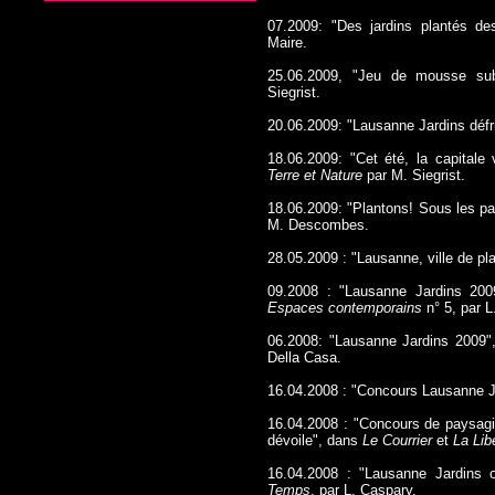
07.2009: "Des jardins plantés d
Maire.
25.06.2009, "Jeu de mousse su
Siegrist.
20.06.2009: "Lausanne Jardins défri
18.06.2009: "Cet été, la capitale 
Terre et Nature
par M. Siegrist.
18.06.2009: "Plantons! Sous les pa
M. Descombes.
28.05.2009 : "Lausanne, ville de p
09.2008 : "Lausanne Jardins 20
Espaces contemporains
n° 5, par L
06.2008: "Lausanne Jardins 2009
Della Casa
.
16.04.2008 : "Concours Lausanne J
16.04.2008 : "Concours de paysag
dévoile", dans
Le Courrier
et
La Lib
16.04.2008 : "Lausanne Jardins 
Temps
, par L. Caspary.