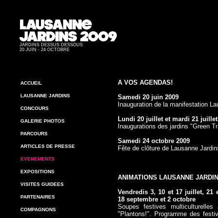
JARDINS DESSUS DESSOUS
20 JUIN - 24 OCTOBRE
A VOS AGENDAS!
ACCUEIL
LAUSANNE JARDINS
Samedi 20 juin 2009
Inauguration de la manifestation L
CONCOURS
Lundi 20 juillet et mardi 21 juille
GALERIE PHOTOS
Inaugurations des jardins "Green Tr
PARCOURS
Samedi 24 octobre 2009
ARTICLES DE PRESSE
Fête de clôture de Lausanne Jard
EVENEMENTS
EXPOSITIONS
ANIMATIONS LAUSANNE JARDI
VISITES GUIDEES
Vendredis 3, 10 et 17 juillet, 21
PARTENAIRES
18 septembre et 2 octobre
Soupes festives multiculturelle
COMPAGNONS
"Plantons!".
Programme des festiv