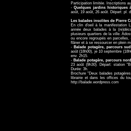
Participation limitée. Inscriptions 
-
Quelques jardins historiques
août, 19 août, 26 août. Départ: pl.
Les balades insolites de Pierre 
En clin d'oeil à la manifestation 
année deux balades à la (re)déco
plusieurs quartiers de la ville. A
ou encore regroupés en parcelles, 
flâner et à se ressourcer en plein mi
-
Balade potagère, parcours sud
août (18h00), je 10 septembre (18h
env. 2h15.
-
Balade potagère, parcours nor
23 août (9h30). Départ: station "
Durée: 3h.
Brochure "Deux balades potagères 
librairie et dans les offices du t
http://balade.wordpress.com