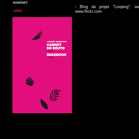
KONTAKT
- Blog du projet "Looping":
ww
LINKS
www.flickr.com