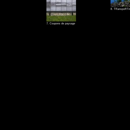
8. TRanspoRTin
7. Coupons de paysage